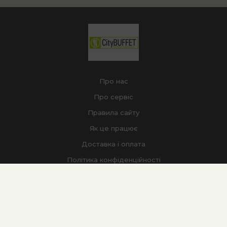
Про нас
Про сервіс
Правила сайту
Як це працює
Доставка і оплата
Політика конфіденційності
Оплата і повернення
Політика безпеки розрахунків
+38 063 566 56 52