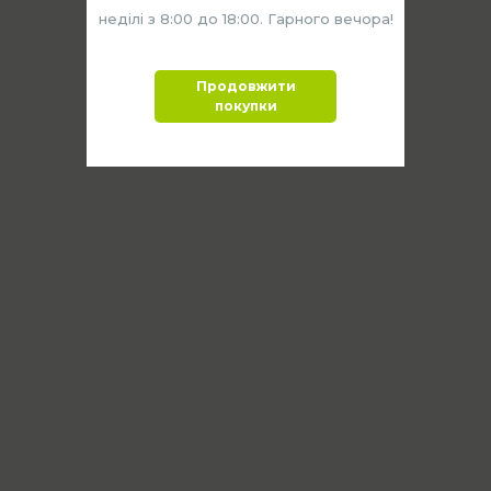
неділі з 8:00 до 18:00. Гарного вечора!
Продовжити
покупки