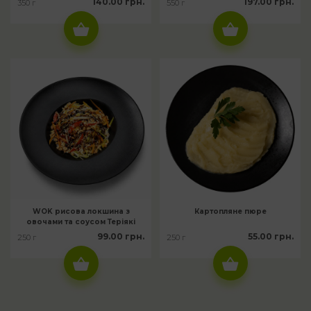
140.00 грн.
197.00 грн.
350 г
550 г
WOK рисова локшина з
Картопляне пюре
овочами та соусом Теріякі
99.00 грн.
55.00 грн.
250 г
250 г