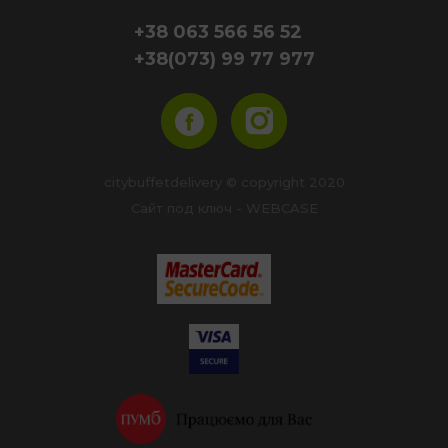
+38 063 566 56 52
+38(073) 99 77 977
citybuffetdelivery © copyright 2020
Сайт под ключ - WEBCASE