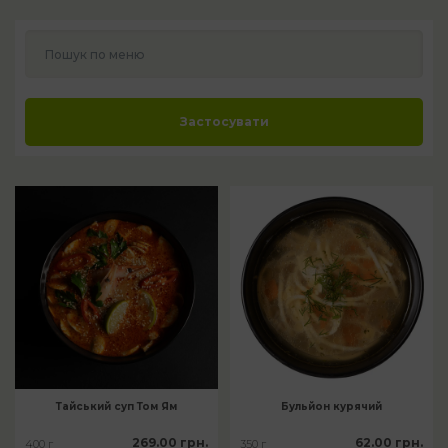
Пошук по меню
Застосувати
Тайський суп Том Ям
Бульйон курячий
269.00 грн.
62.00 грн.
400 г
350 г