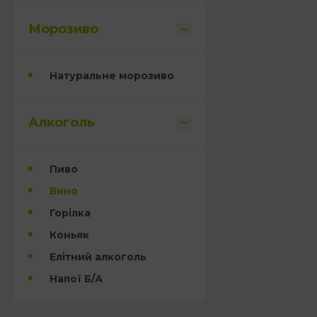
Морозиво
Натуральне морозиво
Алкоголь
Пиво
Вино
Горілка
Коньяк
Елітний алкоголь
Напої Б/А