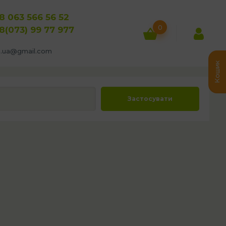
8 063 566 56 52
0
8(073) 99 77 977
a.ua@gmail.com
Кошик
Застосувати