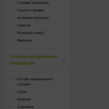
Страви барбекю
Гарячі страви
Холодні закуски
Салати
Холодні напої
Випічка
Готова заморожена
продукція
Готові заморожені
страви
Супи
Млинці
Сирники